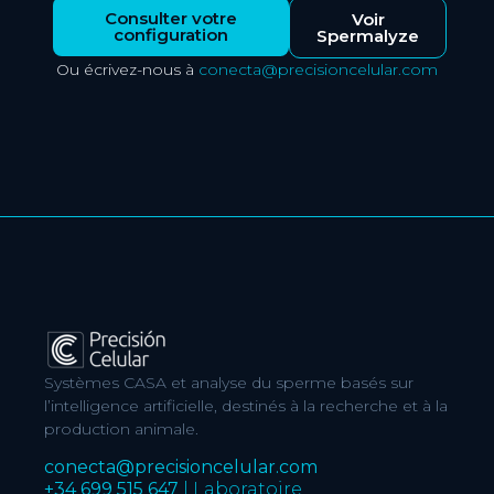
Consulter votre
Voir
configuration
Spermalyze
Ou écrivez-nous à
conecta@precisioncelular.com
Systèmes CASA et analyse du sperme basés sur
l’intelligence artificielle, destinés à la recherche et à la
production animale.
conecta@precisioncelular.com
+34 699 515 647
| Laboratoire