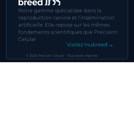
Notre gamme spécialisée dans la
reproduction canine et l’insémination
artificielle. Elle repose sur les mêmes
fondements scientifiques que Precision
Celular.
Visitez Inubreed →
© 2026 Precisión Celular · Tous droits réservés