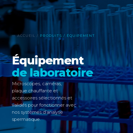
— ACCUEIL /
PRODUITS / ÉQUIPEMENT
Équipement
de laboratoire
Microscopes, caméras,
plaque chauffante et
accessoires sélectionnés et
validés pour fonctionner avec
nos systèmes d’analyse
spermatique.